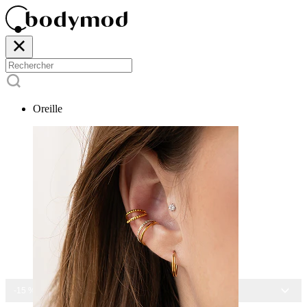
Oreille
-15 % SUR TOUS NOS BIJOUX