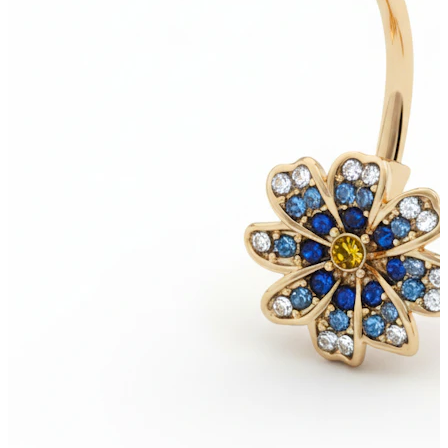
Bodymod Moments