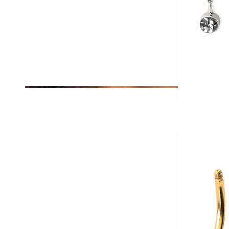
Tragus