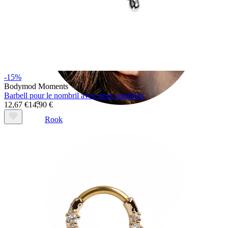
-15%
Bodymod Moments
Barbell pour le nombril avec deux papillons
12,67 €
14,90 €
Rook