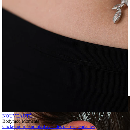
Fake piercing
NOUVEAUTÉ
Bodymod Moments
Clicker pour le nombril avec des pierres pendantes