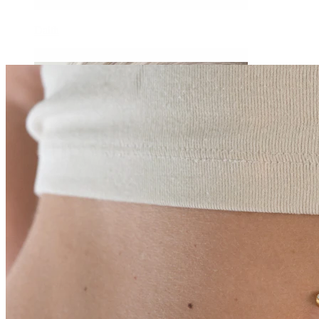
Daith
Industriel