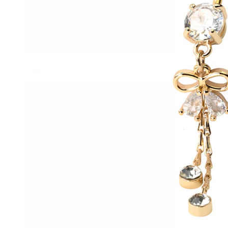
Conch