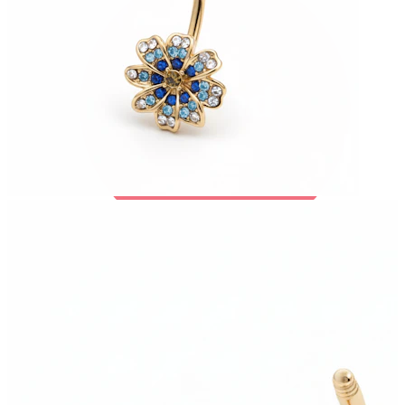
Bodymod Trend