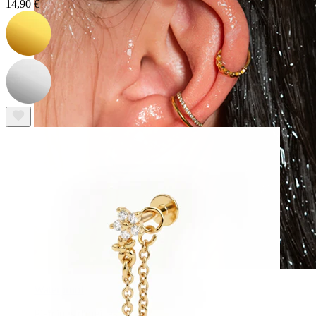
14,90 €
Waterproof
Piercings d'oreilles