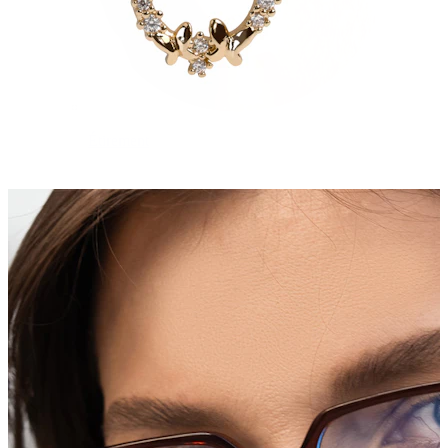
Étirement
Bijoux en or 14K
Acheter du titane