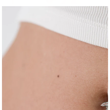
Arcade
Dermal