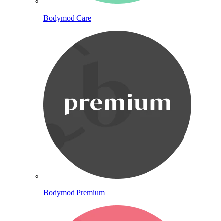
Bodymod Care
Bodymod Premium