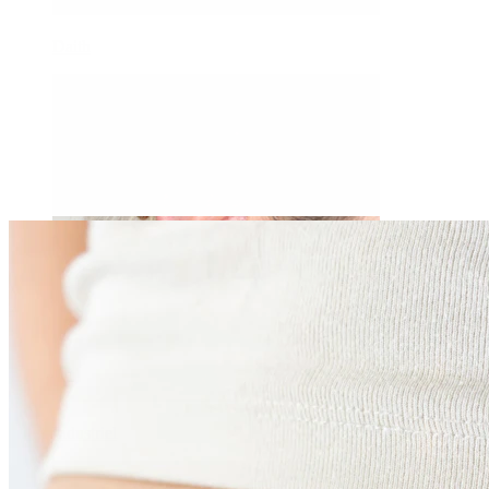
Daith
Industriel