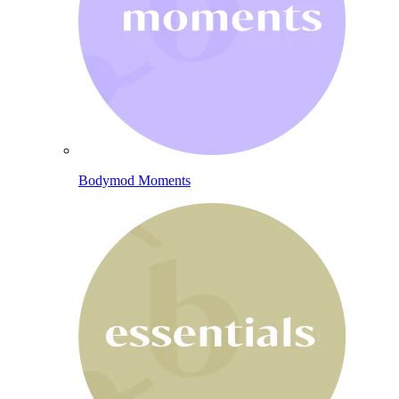
Bodymod Moments