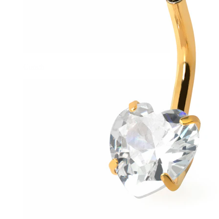
Conch