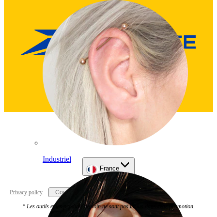
Industriel
France
Privacy policy
Cookie settings
* Les outils et les produits de soin ne sont pas inclus dans cette promotion.