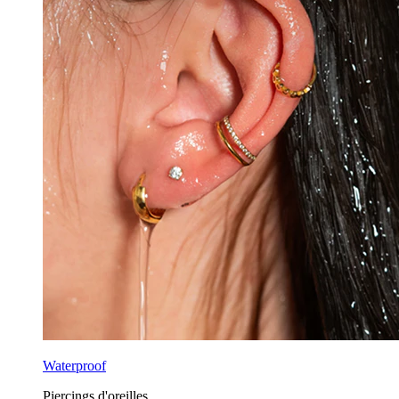
Waterproof
Piercings d'oreilles