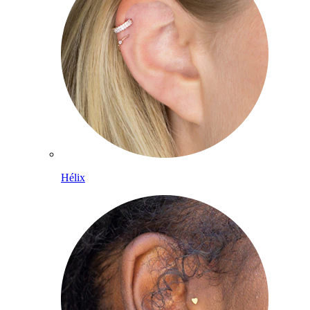
Hélix