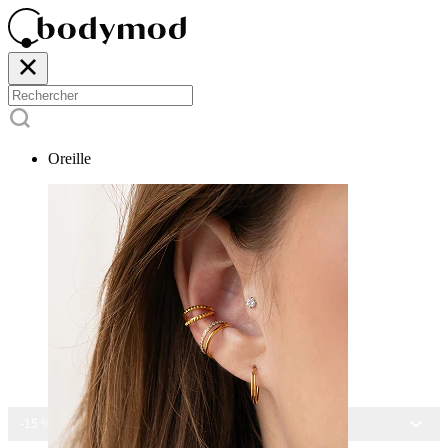
Oreille
-15 % SUR TOUS NOS BIJOUX