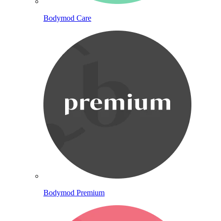
Bodymod Care
Bodymod Premium