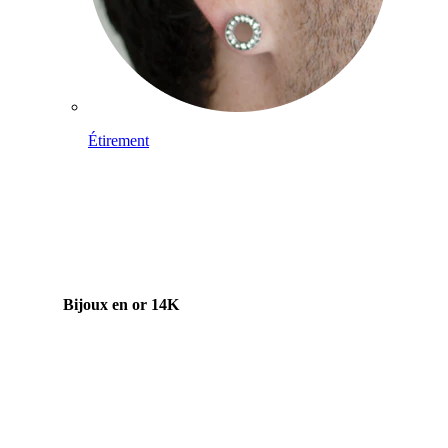
Étirement
Bijoux en or 14K
Acheter du titane