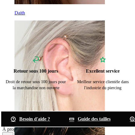
Daith
Retour sous 100 jours
Excellent service
Droit de retour sous 100 jours pour
Meilleur service clientèle dans
la marchandise non ouverte
l'industrie du piercing
Besoin d'aide ?
Guide des tailles
Industriel
À propos de Bodymod