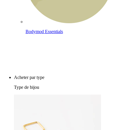
Bodymod Essentials
Achète 4, paie pour 3
Acheter par type
Type de bijou