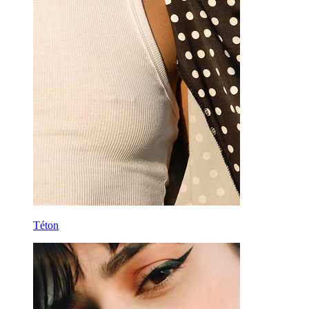
Téton