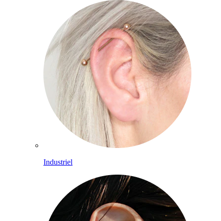
Industriel