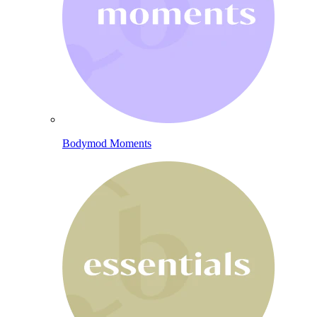
Bodymod Moments