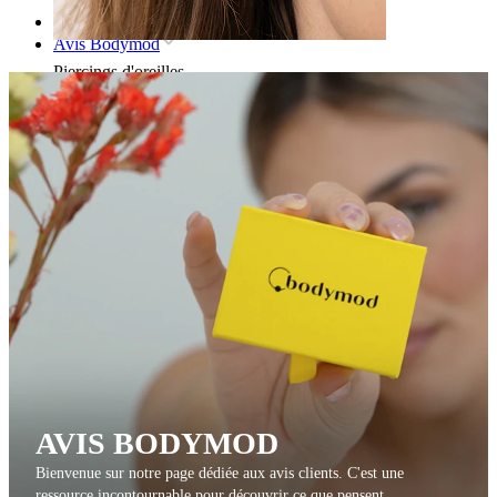
Accueil
Avis Bodymod
Piercings d'oreilles
AVIS BODYMOD
Lobe
Bienvenue sur notre page dédiée aux avis clients. C'est une
ressource incontournable pour découvrir ce que pensent