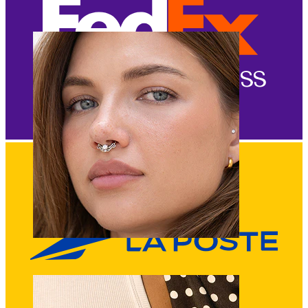
Nombril
Septum