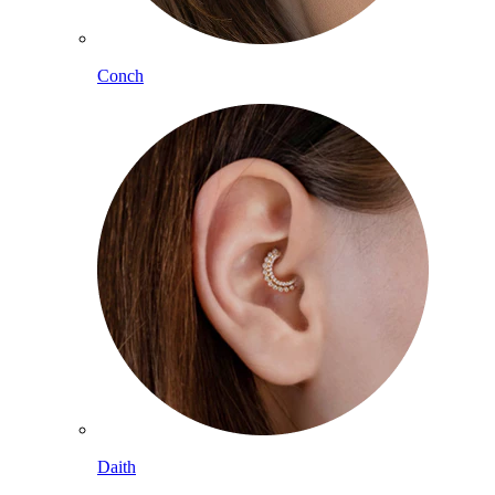
Conch
Daith