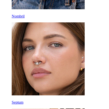
Nombril
Septum