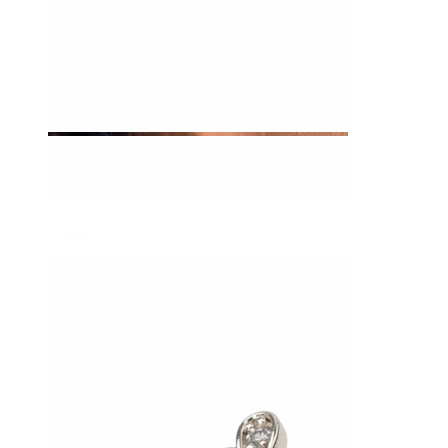
Tragus