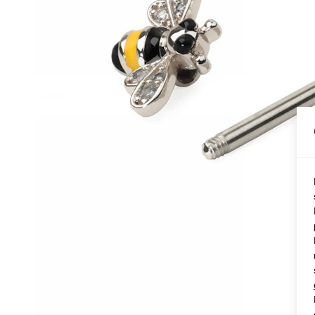
Conch