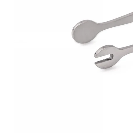
Conch