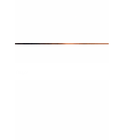
Tragus