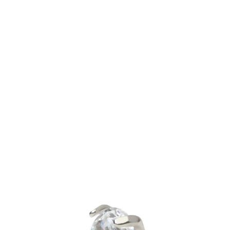
Bodymod Trend