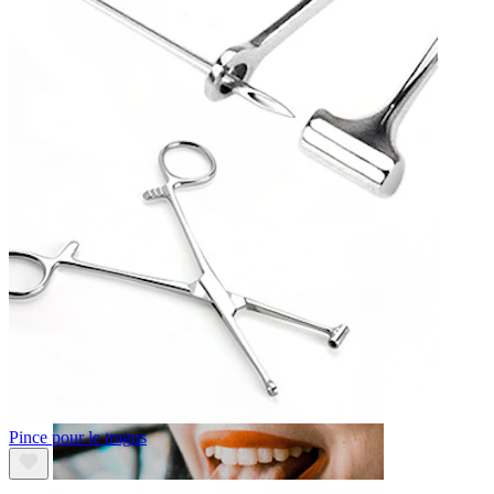
Lèvre
Pince pour le tragus