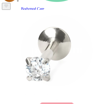
Bodymod Care
Bodymod Premium