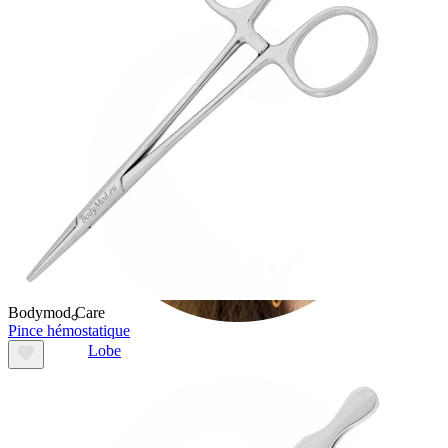
Bodymod Care
Pince hémostatique
Lobe