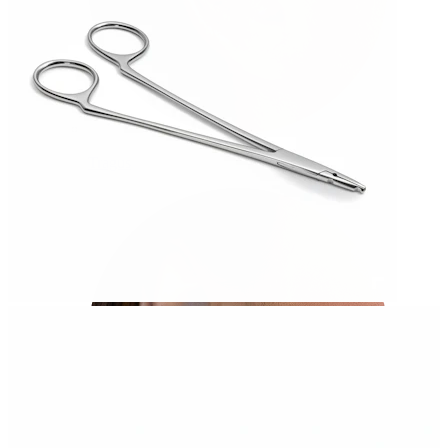
Tragus