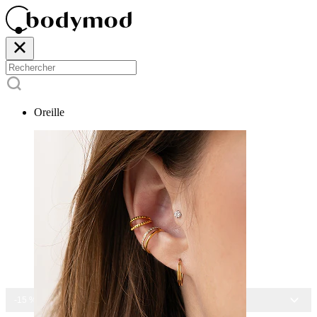
Oreille
-15 % SUR TOUS NOS BIJOUX