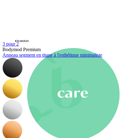
Nouveautés
Achète 4, paie pour 3
Acheter Bodymod Moments
Brands
Brands
3 pour 2
Bodymod Premium
Anneau segment en titane à l'esthétique minimaliste