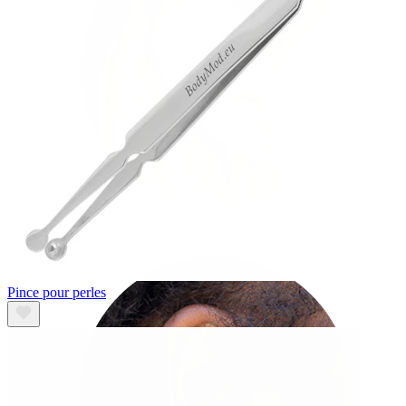
Hélix
Pince pour perles