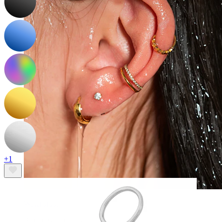
+1
Waterproof
Piercings d'oreilles