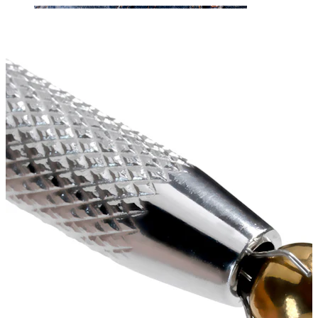
Nombril
Septum