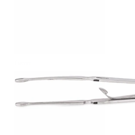
Étirement