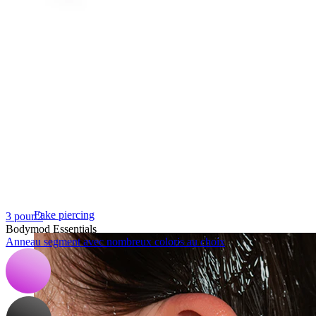
Fake piercing
3 pour 2
Bodymod Essentials
Anneau segment avec nombreux coloris au choix