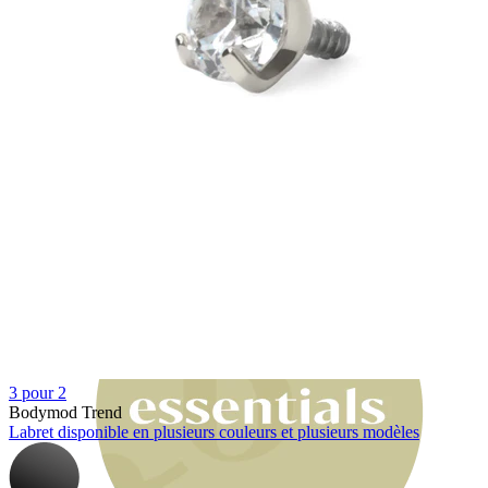
Bodymod Moments
3 pour 2
Bodymod Trend
Labret disponible en plusieurs couleurs et plusieurs modèles