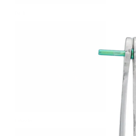
Daith
Industriel