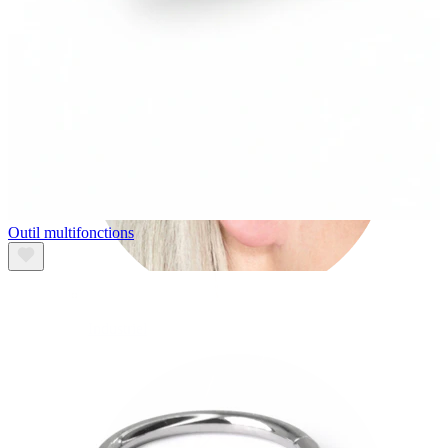
Outil multifonctions
Industriel