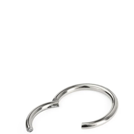
Arcade
Dermal