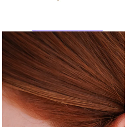
Bodymod Moments