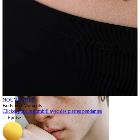
Langue
NOUVEAUTÉ
Bodymod Moments
Clicker pour le nombril avec des pierres pendantes
Épuisé