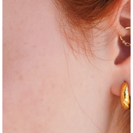
Bodymod Essentials
Achète 4, paie pour 3
Acheter par type
Type de bijou