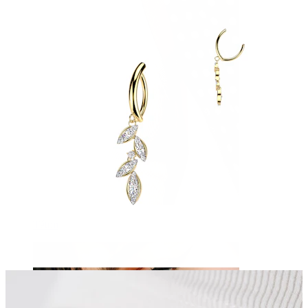
Téton