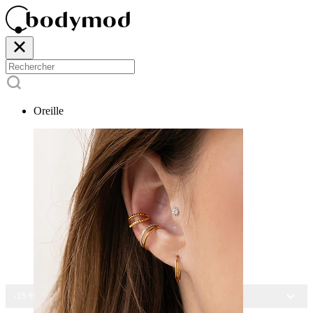
Oreille
-15 % SUR TOUS NOS BIJOUX