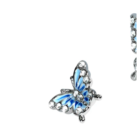
Tragus