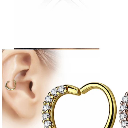
Tragus