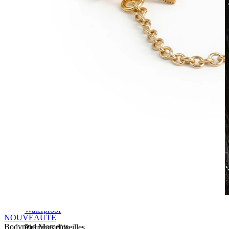
Waterproof
NOUVEAUTÉ
Bodymod Moments
Piercings d'oreilles