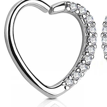
Hélix