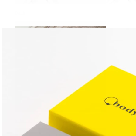
Daith
Industriel