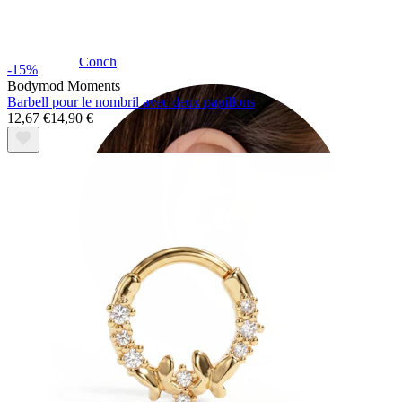
Conch
-15%
Bodymod Moments
Barbell pour le nombril avec deux papillons
12,67 €
14,90 €
Daith