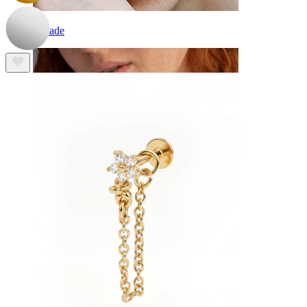
Arcade
Dermal