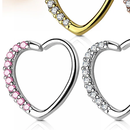
Conch