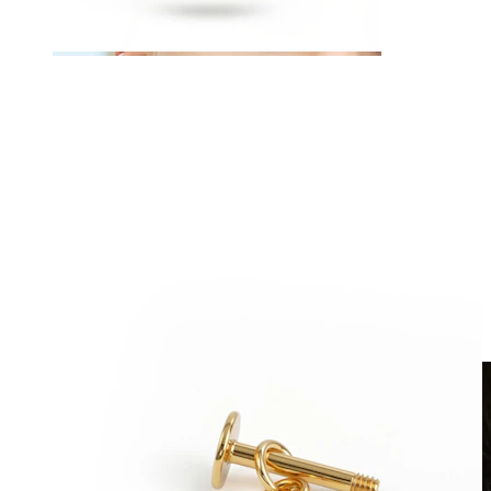
Fake piercing