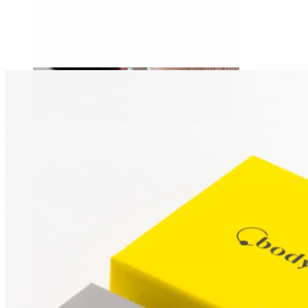
Étirement