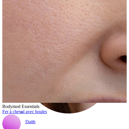
Conch
Bodymod Essentials
Fer à cheval avec boules
Daith