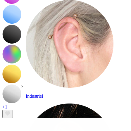
Industriel
+1