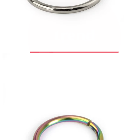
Bodymod Trend