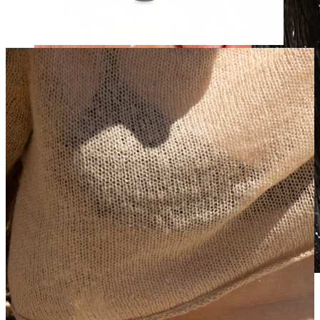
Waterproof
Piercings d'oreilles