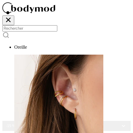
Oreille
-15 % SUR TOUS NOS BIJOUX