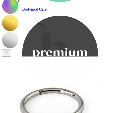
Bodymod Care
Bodymod Premium