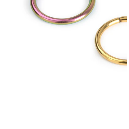
Bodymod Moments