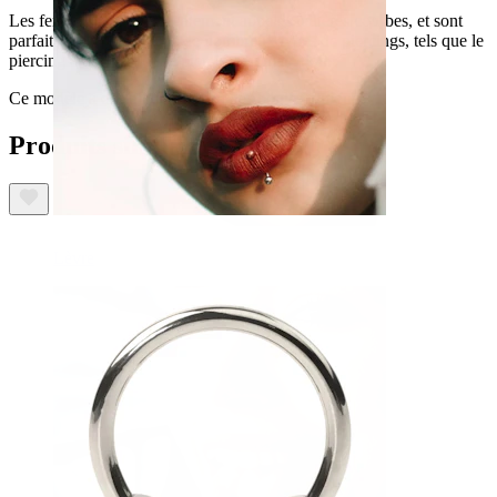
Les fers à cheval sont également appelés haltères courbes, et sont
parfaits pour porter dans de nombreux types de piercings, tels que le
piercing au sourcil ou le piercing au mamelon.
Ce modèle a des piques au lieu des boules typiques.
Produits similaires
Lèvre