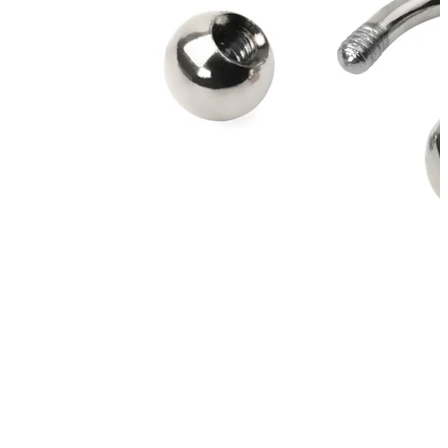
Arcade
Dermal