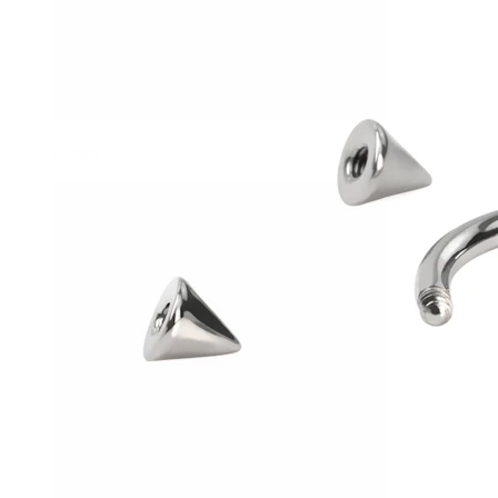
Conch