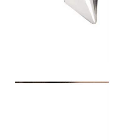
Tragus