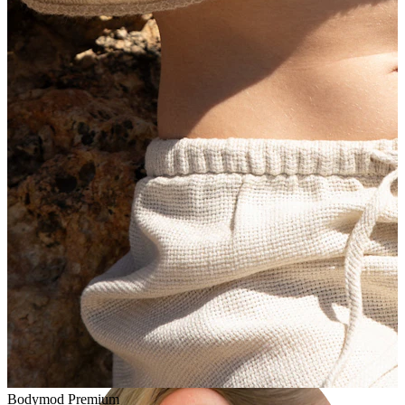
Lobe
Bodymod Premium