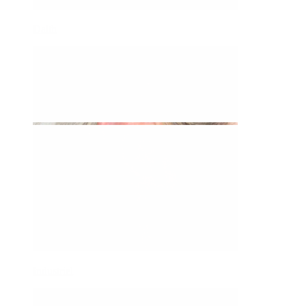
Daith
Industriel