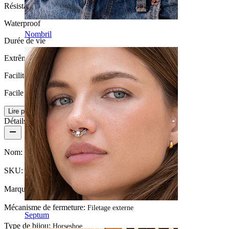
Résistance à l'eau
Waterproof
Nombril
Durée de vie
Extrêmement durable
Facilité d'utilisation
Facile
Lire plus
Détails du produit
Nom:
Fer à cheval en titane avec piques
SKU:
Horseshoe-1
Marque:
Bodymod Premium
Mécanisme de fermeture:
Filetage externe
Septum
Type de bijou:
Horseshoe