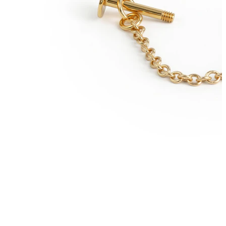
Arcade
Dermal