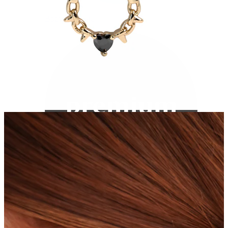
Bodymod Care
Bodymod Premium