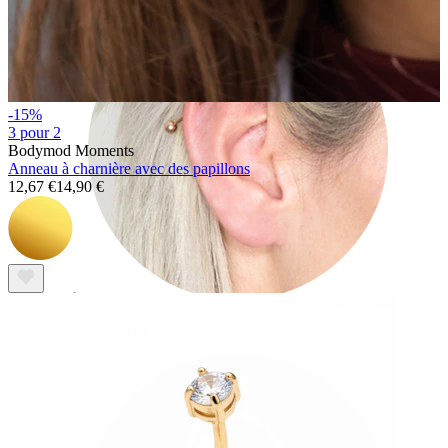
-15%
3 pour 2
Bodymod Moments
Anneau à charnière avec des papillons
12,67 €
14,90 €
Industriel