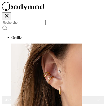
Oreille
-15 % SUR TOUS NOS BIJOUX