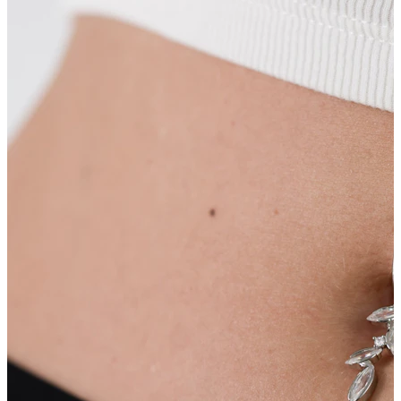
Nombril
Septum