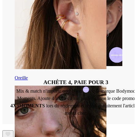
Oreille
ACHÈTE 4, PAIE POUR 3
Mix & match n'importe quel bijou
de la marque Bodymod
Moments. Ajoute 4 articles à ton panier, utilise le code promo
4X3MOMENTS
lors du règlement et reçois gratuitement l'article
moins cher.