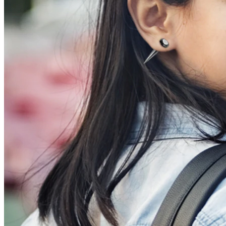
Conch