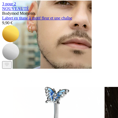
3 pour 2
NOUVEAUTÉ
Bodymod Moments
Labret en titane à motif fleur et une chaîne
9,90 €
Fake piercing