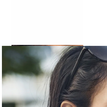
Tragus