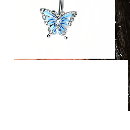
Waterproof
Piercings d'oreilles