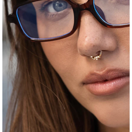
Conch
Daith