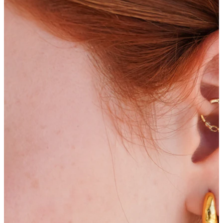
Bodymod Trend