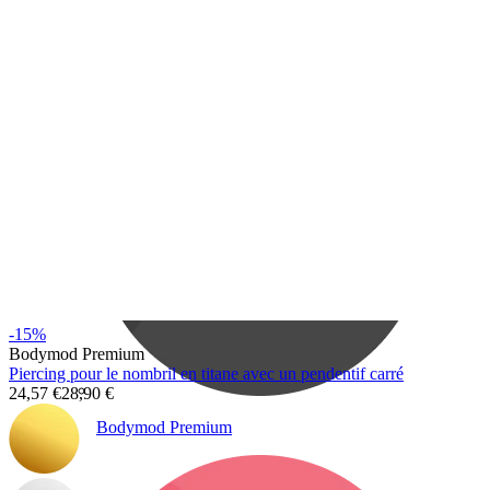
Bodymod Care
-15%
Bodymod Premium
Piercing pour le nombril en titane avec un pendentif carré
24,57 €
28,90 €
Bodymod Premium