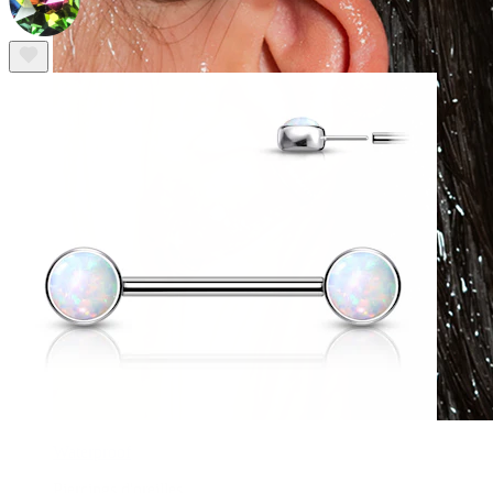
Waterproof
Piercings d'oreilles