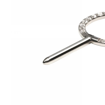
Conch