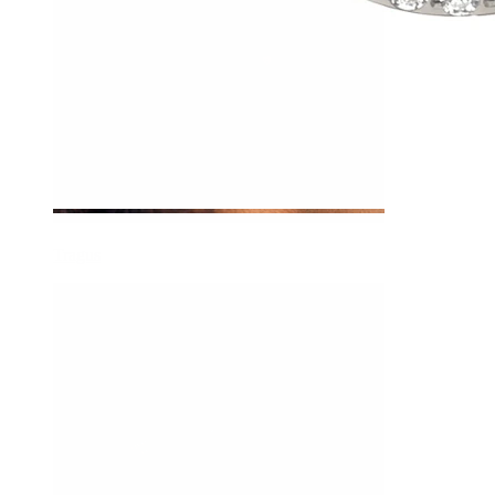
Tragus