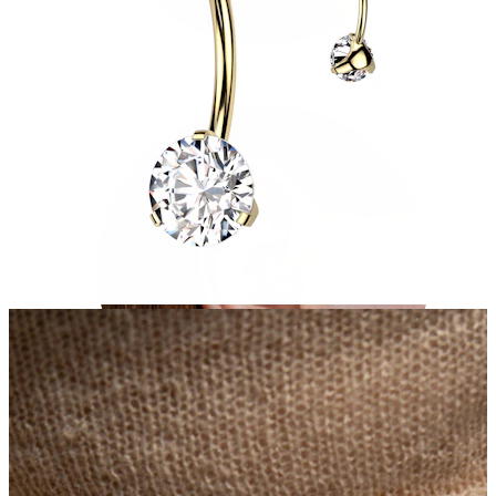
Conch
Daith