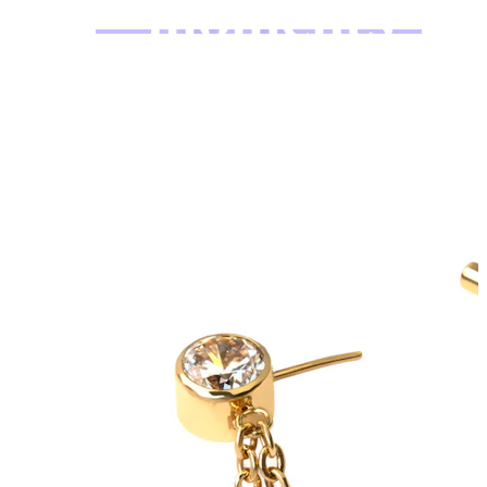
Bodymod Moments