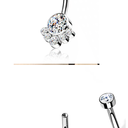
Téton
Acheter par piercing
Piercings