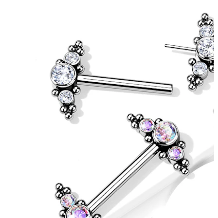
Arcade
Dermal