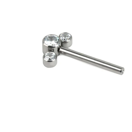
Téton