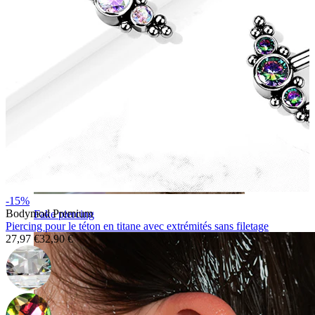
-15%
Bodymod Premium
Fake piercing
Piercing pour le téton en titane avec extrémités sans filetage
27,97 €
32,90 €