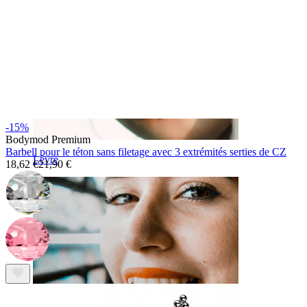
-15%
Bodymod Premium
Barbell pour le téton sans filetage avec 3 extrémités serties de CZ
Lèvre
18,62 €
21,90 €