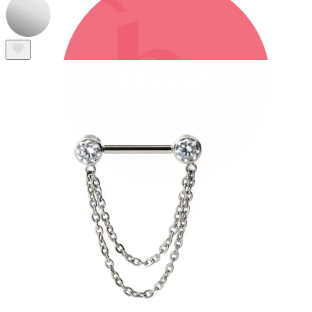
Bodymod Trend