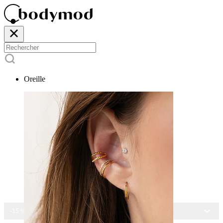
Oreille
-15 % SUR TOUS NOS BIJOUX