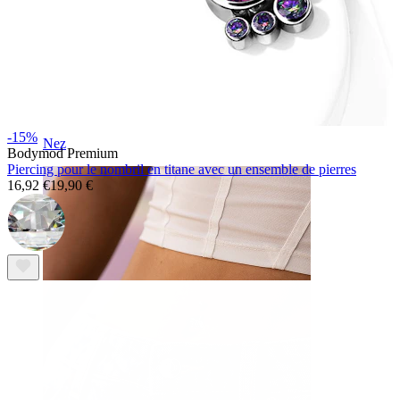
-15%
Nez
Bodymod Premium
Piercing pour le nombril en titane avec un ensemble de pierres
16,92 €
19,90 €