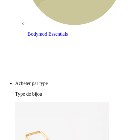
Bodymod Essentials
Achète 4, paie pour 3
Acheter par type
Type de bijou