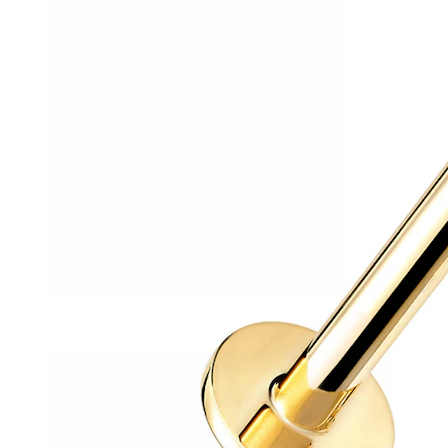
Hélix