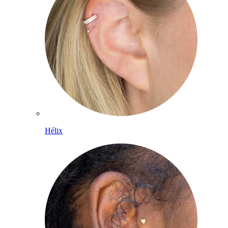
Hélix