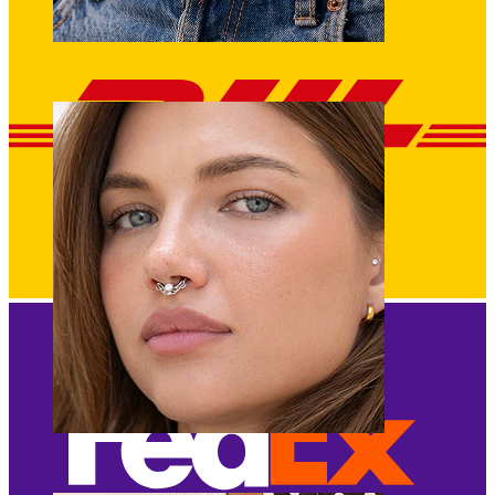
Nombril
Septum