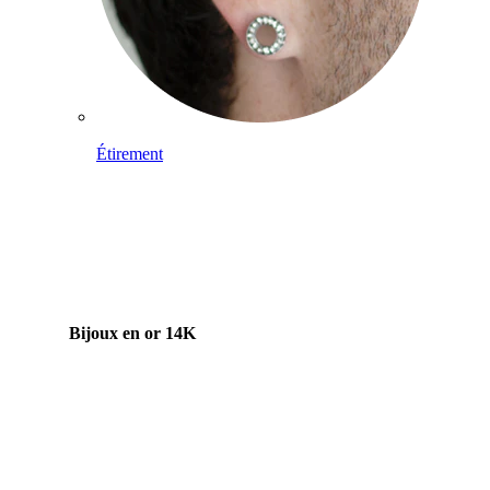
Étirement
Bijoux en or 14K
Acheter du titane