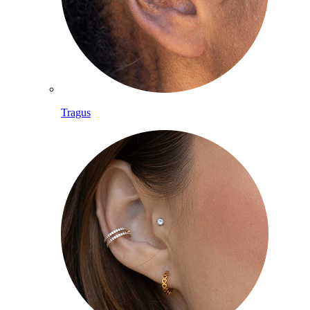
Tragus