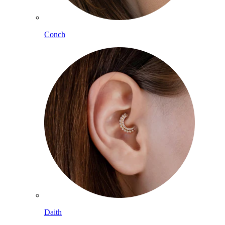
Conch
Daith