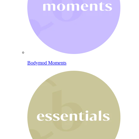
Bodymod Moments