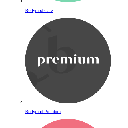
Bodymod Care
Bodymod Premium