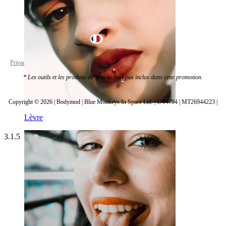
France
Privacy policy
Cookie settings
* Les outils et les produits de soin ne sont pas inclus dans cette promotion.
Copyright © 2026 | Bodymod | Blue Monkeys In Space Ltd. | C 94794 | MT26944223 |
Lèvre
3.1.5