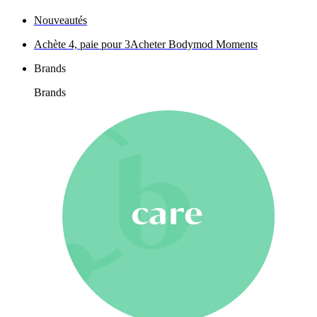
Nouveautés
Achète 4, paie pour 3
Acheter Bodymod Moments
Brands
Brands