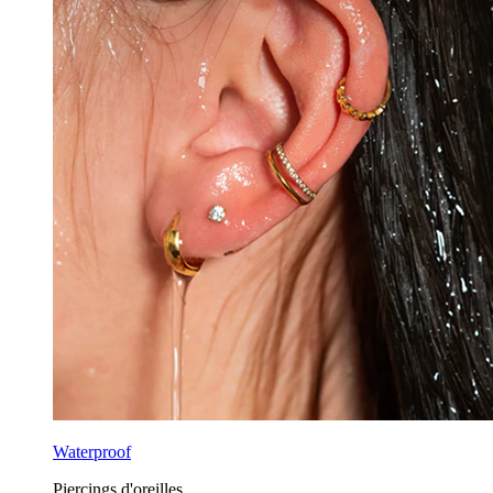
Waterproof
Piercings d'oreilles