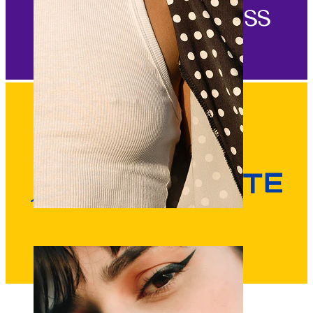
Téton