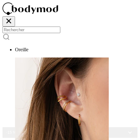
Oreille
-15 % SUR TOUS NOS BIJOUX