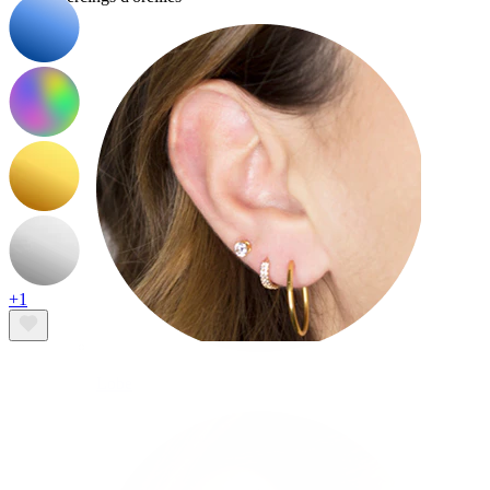
+1
Lobe