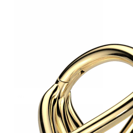
Hélix