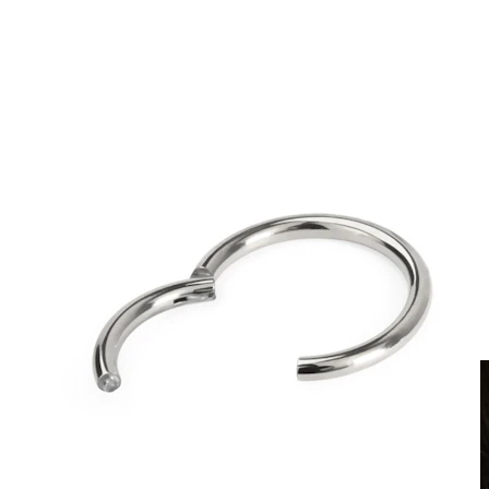
Fake piercing