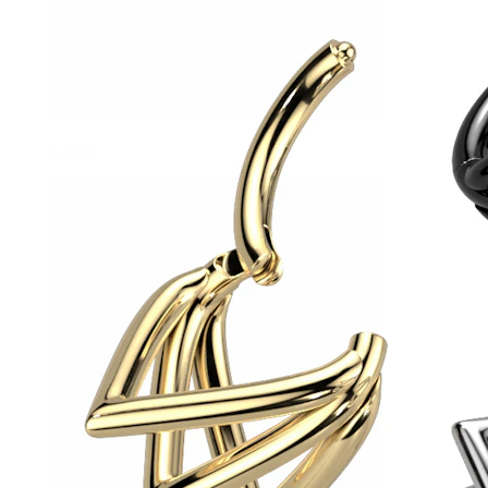
Conch