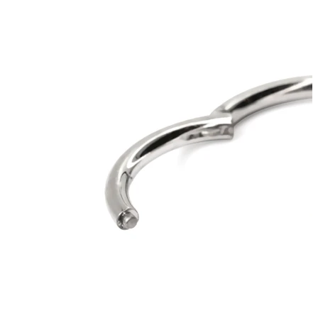
Tragus