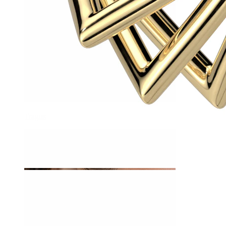
Tragus