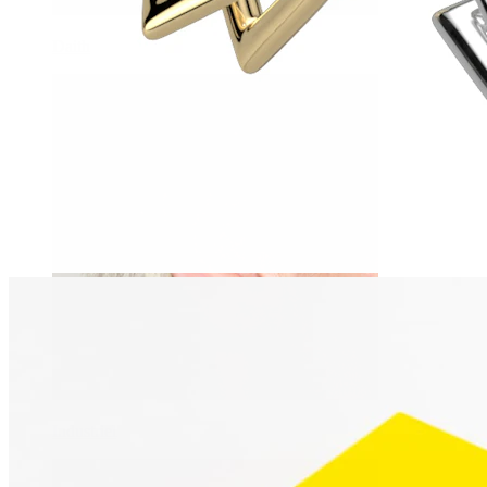
Daith
Industriel