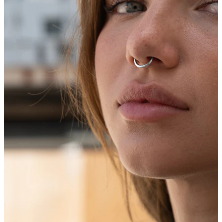
Bodymod Trend