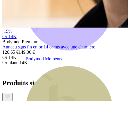
-15%
Or 14K
Bodymod Premium
Anneau sans fin en or 14 carats avec une charnière
126,65 €
149,00 €
Or 14K
Bodymod Moments
Or blanc 14K
Produits similaires