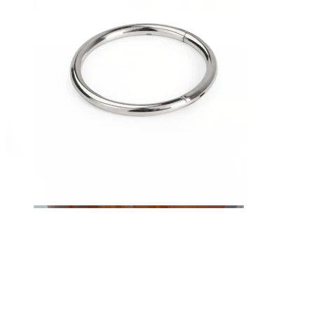
Arcade
Dermal