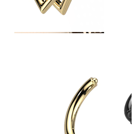
Téton