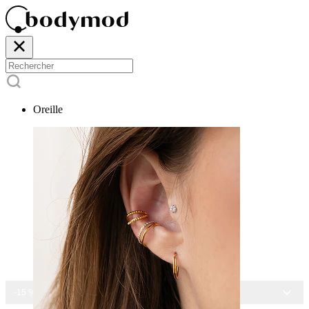
Oreille
-15 % SUR TOUS NOS BIJOUX