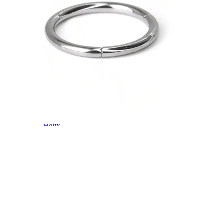
Hélix