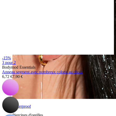
-15%
3 pour 2
Bodymod Essentials
Anneau segment avec nombreux coloris au choix
6,72 €
7,90 €
Waterproof
Piercings d'oreilles