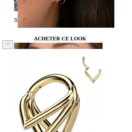
Nombril
ACHETER CE LOOK
Septum