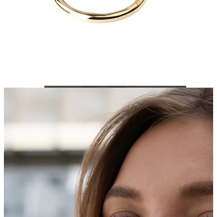
Bodymod Care
Bodymod Premium